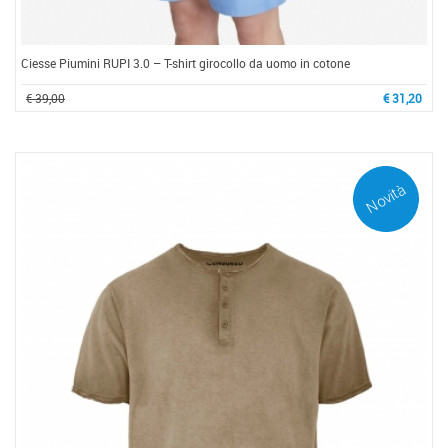
Ciesse Piumini RUPI 3.0 – T-shirt girocollo da uomo in cotone
€ 39,00
€ 31,20
Novità