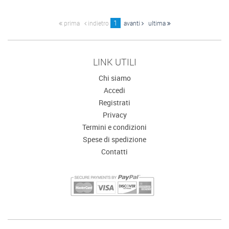
1
prima
indietro
avanti
ultima
LINK UTILI
Chi siamo
Accedi
Registrati
Privacy
Termini e condizioni
Spese di spedizione
Contatti