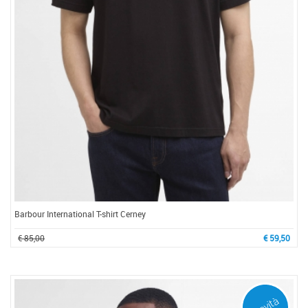
Barbour International T-shirt Cerney
€ 85,00
€ 59,50
Novità