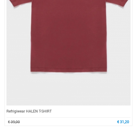
Refrigiwear HALEN T-SHIRT
€ 39,00
€ 31,20