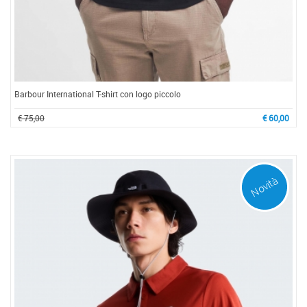
Barbour International T-shirt con logo piccolo
€ 75,00
€ 60,00
Novità