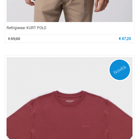
Refrigiwear KURT POLO
€ 59,00
€ 47,20
Novità