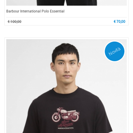
Barbour International Polo Essential
€ 100,00
€ 70,00
Novità