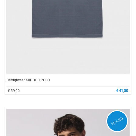
Refrigiwear MIRROR POLO
€ 59,00
€ 41,30
Novità