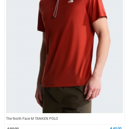
The North Face M TANKEN POLO
€ 50,00
€ 40,00