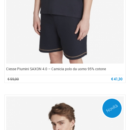
Ciesse Piumini SAXON 4.0 – Camicia polo da uomo 95% cotone
€ 59,00
€ 41,30
Novità